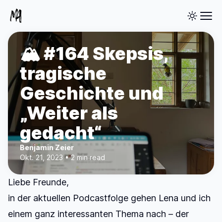
🏔️ #164 Skepsis,
tragische
Geschichte und
„Weiter als
gedacht“
Benjamin Zeier
Okt. 21, 2023 • 2 min read
Liebe Freunde,
in der aktuellen Podcastfolge gehen Lena und ich
einem ganz interessanten Thema nach – der