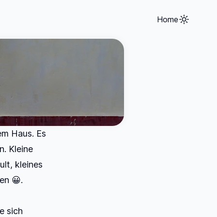
Home
em Haus. Es
n. Kleine
lt, kleines
en 😀.
e sich