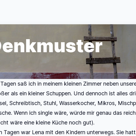
Denkmuster
n Tagen saß ich in meinem kleinen Zimmer neben unser
ößer als ein kleiner Schuppen. Und dennoch ist alles dri
el, Schreibtisch, Stuhl, Wasserkocher, Mikros, Mischpu
che. Wenn ich single wäre, würde mir genau das reich
eicht wäre eine kleine Küche noch gut).
 Tagen war Lena mit den Kindern unterwegs. Sie hatt