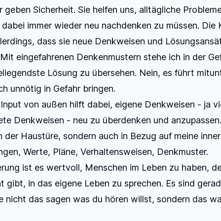
geben Sicherheit. Sie helfen uns, alltägliche Probleme
e dabei immer wieder neu nachdenken zu müssen. Die 
llerdings, dass sie neue Denkweisen und Lösungsansä
 Mit eingefahrenen Denkenmustern stehe ich in der Gef
eliegendste Lösung zu übersehen. Nein, es führt mitun
ch unnötig in Gefahr bringen.
Input von außen hilft dabei, eigene Denkweisen - ja vie
tete Denkweisen - neu zu überdenken und anzupassen.
 der Haustüre, sondern auch in Bezug auf meine inne
gen, Werte, Pläne, Verhaltensweisen, Denkmuster.
erung ist es wertvoll, Menschen im Leben zu haben, 
ät gibt, in das eigene Leben zu sprechen. Es sind gera
e nicht das sagen was du hören willst, sondern das w