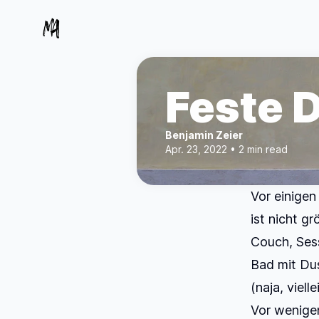
Feste 
Benjamin Zeier
Apr. 23, 2022 • 2 min read
Vor einige
ist nicht gr
Couch, Sess
Bad mit Dus
(naja, viell
Vor wenigen