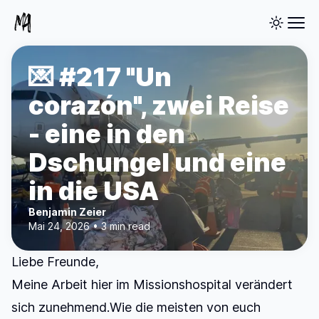
💌 #217 "Un
corazón", zwei Reise
- eine in den
Dschungel und eine
in die USA
Benjamin Zeier
Mai 24, 2026 • 3 min read
Liebe Freunde,
Meine Arbeit hier im Missionshospital verändert
sich zunehmend.Wie die meisten von euch