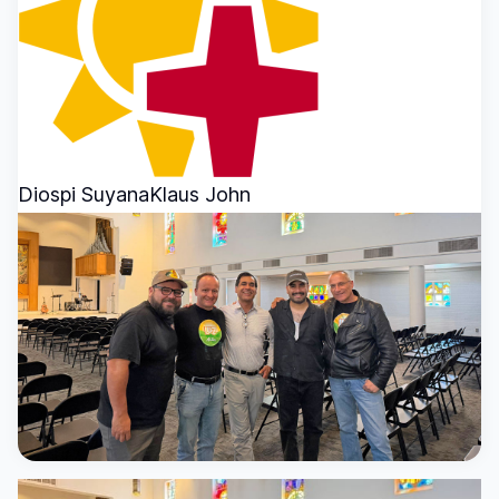
Diospi Suyana
Klaus John