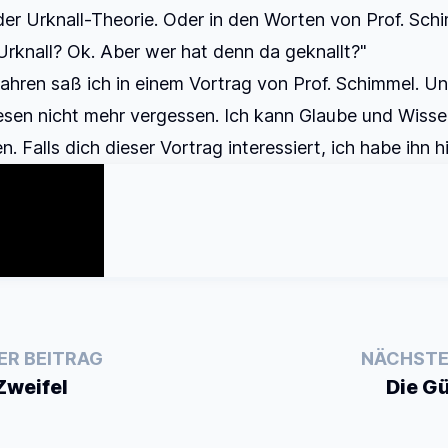
der Urknall-Theorie. Oder in den Worten von Prof. Sch
Urknall? Ok. Aber wer hat denn da geknallt?"
Jahren saß ich in einem Vortrag von Prof. Schimmel. Un
esen nicht mehr vergessen. Ich kann Glaube und Wiss
n. Falls dich dieser Vortrag interessiert, ich habe ihn hi
ER BEITRAG
NÄCHSTE
Zweifel
Die G