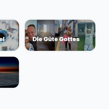
el
Die Güte Gottes
.