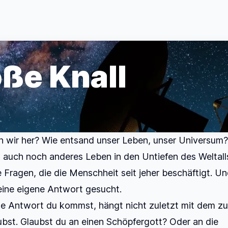
oße Knall
wir her? Wie entsand unser Leben, unser Universum?
ht auch noch anderes Leben in den Untiefen des Weltall
le Fragen, die die Menschheit seit jeher beschäftigt. Un
eine eigene Antwort gesucht.
e Antwort du kommst, hängt nicht zuletzt mit dem 
bst. Glaubst du an einen Schöpfergott? Oder an die