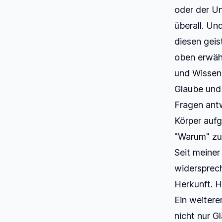
oder der Un
überall. Und
diesen geis
oben erwäh
und Wissen
Glaube und 
Fragen antw
Körper aufg
"Warum" zu
Seit meiner
widersprech
Herkunft. H
Ein weitere
nicht nur G