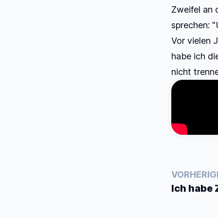
Zweifel an 
sprechen: "
Vor vielen 
habe ich di
nicht trenne
VORHERIG
Ich habe 