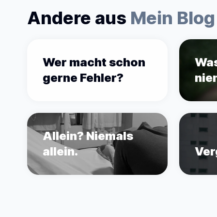
Andere aus
Mein Blog
Wer macht schon
Was
gerne Fehler?
nie
Allein? Niemals
allein.
Ver