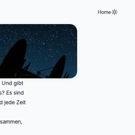
Home
 Und gibt
s? Es sind
d jede Zeit
zusammen,