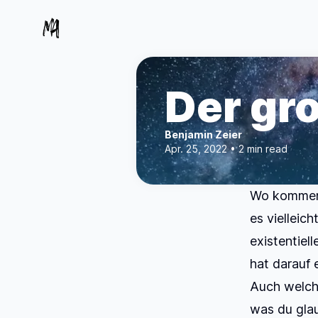
Der gr
Benjamin Zeier
Apr. 25, 2022 • 2 min read
Wo kommen 
es vielleic
existentiel
hat darauf 
Auch welch
was du glau