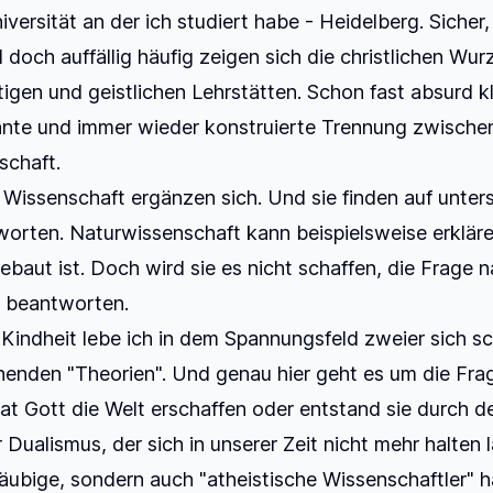
iversität an der ich studiert habe - Heidelberg. Sicher,
 doch auffällig häufig zeigen sich die christlichen Wurz
tigen und geistlichen Lehrstätten. Schon fast absurd kl
nte und immer wieder konstruierte Trennung zwische
schaft.
Wissenschaft ergänzen sich. Und sie finden auf unters
orten. Naturwissenschaft kann beispielsweise erkläre
ebaut ist. Doch wird sie es nicht schaffen, die Frage
 beantworten.
 Kindheit lebe ich in dem Spannungsfeld zweier sich s
enden "Theorien". Und genau hier geht es um die Frag
at Gott die Welt erschaffen oder entstand sie durch d
r Dualismus, der sich in unserer Zeit nicht mehr halten 
läubige, sondern auch "atheistische Wissenschaftler" 