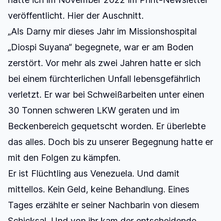
veröffentlicht. Hier der Auschnitt.
„Als Darny mir dieses Jahr im Missionshospital
„Diospi Suyana“ begegnete, war er am Boden
zerstört. Vor mehr als zwei Jahren hatte er sich
bei einem fürchterlichen Unfall lebensgefährlich
verletzt. Er war bei Schweißarbeiten unter einen
30 Tonnen schweren LKW geraten und im
Beckenbereich gequetscht worden. Er überlebte
das alles. Doch bis zu unserer Begegnung hatte er
mit den Folgen zu kämpfen.
Er ist Flüchtling aus Venezuela. Und damit
mittellos. Kein Geld, keine Behandlung. Eines
Tages erzählte er seiner Nachbarin von diesem
Schicksal. Und von ihr kam der entscheidende