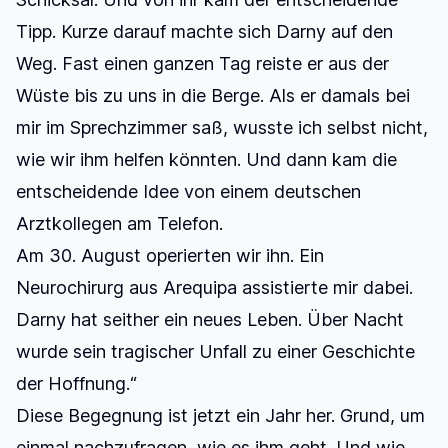
Tipp. Kurze darauf machte sich Darny auf den
Weg. Fast einen ganzen Tag reiste er aus der
Wüste bis zu uns in die Berge. Als er damals bei
mir im Sprechzimmer saß, wusste ich selbst nicht,
wie wir ihm helfen könnten. Und dann kam die
entscheidende Idee von einem deutschen
Arztkollegen am Telefon.
Am 30. August operierten wir ihn. Ein
Neurochirurg aus Arequipa assistierte mir dabei.
Darny hat seither ein neues Leben. Über Nacht
wurde sein tragischer Unfall zu einer Geschichte
der Hoffnung.“
Diese Begegnung ist jetzt ein Jahr her. Grund, um
einmal nachzufragen, wie es ihm geht. Und wie