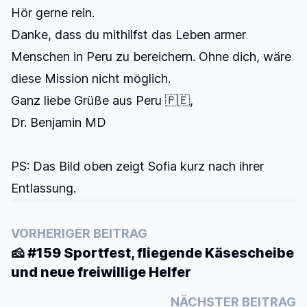
Hör gerne rein.
Danke, dass du mithilfst das Leben armer
Menschen in Peru zu bereichern. Ohne dich, wäre
diese Mission nicht möglich.
Ganz liebe Grüße aus Peru 🇵🇪,
Dr. Benjamin MD
PS: Das Bild oben zeigt Sofia kurz nach ihrer
Entlassung.
VORHERIGER BEITRAG
🧀 #159 Sportfest, fliegende Käsescheibe
und neue freiwillige Helfer
NÄCHSTER BEITRAG