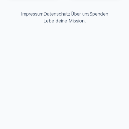
Impressum
Datenschutz
Über uns
Spenden
Lebe deine Mission.